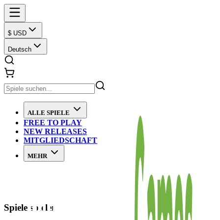
$ USD
Deutsch
ALLE SPIELE
FREE TO PLAY
NEW RELEASES
MITGLIEDSCHAFT
MEHR
Spiele spielen