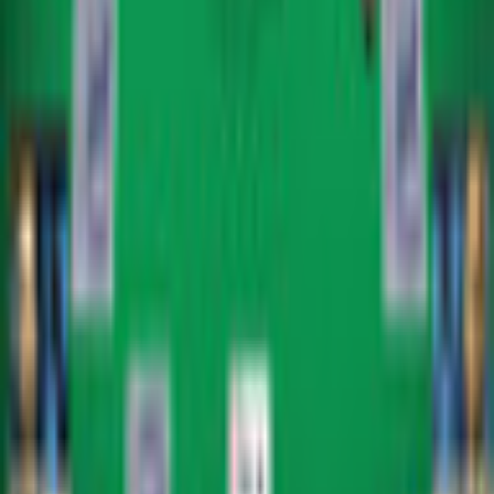
Beschreibung
Lernen Sie Poker von einem der erfolgreichsten Pokerprofis
der Geschichte, T.J. Cloutier! In dieser großartigen
Pokersammlung können Sie eine Vielzahl verschiedener Spiele
spielen - darunter Texas Hold'em, Omaha Hold'em, 7 Card
Stud und 5 Card Draw - mit Tausenden von KI-Gegnern, die
eine Menge unterschiedlicher Spielstärken bieten. Bauen Sie
Ihre Bankroll in verschiedenen Limit- und No-Limit-
Ringspielen auf, oder spielen Sie in einer beliebigen Anzahl von
Turnieren: Satellites, Heads-up, Einzel-Tisch-Shootouts und
Multi-Tisch-Turniere.
Verdiene genug Geld, um dich selbst zu testen, indem du am No
Limit Texas Hold'em Main Event teilnimmst! Spielen Sie jetzt
World Class Poker mit T.J. Cloutier!