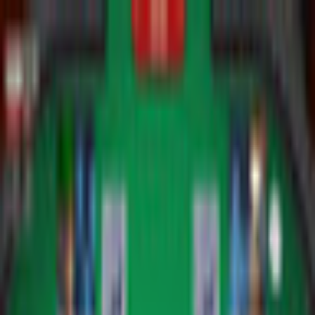
$ USD
Deutsch
ALLE SPIELE
FREE TO PLAY
NEW RELEASES
MITGLIEDSCHAFT
MEHR