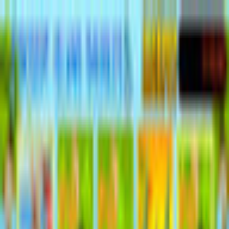
$ USD
Deutsch
ALLE SPIELE
FREE TO PLAY
NEW RELEASES
MITGLIEDSCHAFT
MEHR