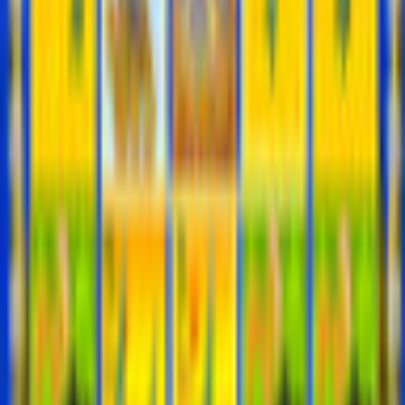
Beschreibung
Die Hoyle Desert Island Doubles-Spielautomaten sind ein Spaß
für Landratten und Lausbuben gleichermaßen, mit auffälligen
Grafiken und aufregenden Soundeffekten an jedem Automaten.
Animierte Bonusrunden sorgen für noch mehr Spaß, wenn Sie
Ihre Beute einfordern. Enthält Video- und mechanische
Spielautomaten: Desert Island Doubles, Cannonball Cashout
und Jackpot Island. Extra-Drehungen und viel Geld warten auf
glückliche Spieler! Spielen Sie Hoyle Desert Island Doubles
noch heute!
Zusätzliche Details
Unternehmen
Encore