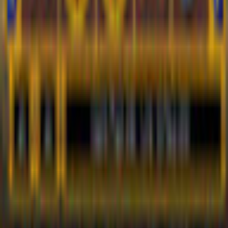
Ähnliche Spiele
Vorherige Produkte
Nächste Produkte
Spiele spielen
Wimmelbild
Zeitmanagement
3-Gewinnt
Karten & Solitär
Casino
Rechtliches
Datenschutzrichtlinie
Cookie-Einstellungen
Allgemeine Geschäftsbedingungen
Garantie für sicheres Einkaufen
EULA
Rückerstattungsrichtlinie
Open-Source-Lizenzen