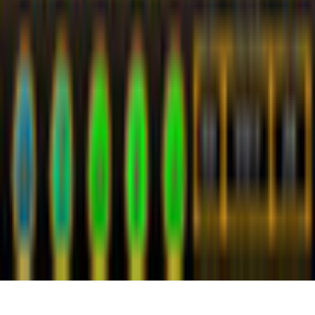
Info
Impressum
Über uns
Support
Karriere
Sitemap
Folge uns
©
2026
gamigo Inc. Alle Rechte vorbehalten.
.