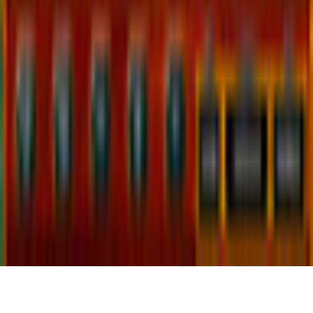
Impressum
Über uns
Support
Karriere
Sitemap
Folge uns
©
2026
gamigo Inc. Alle Rechte vorbehalten.
.