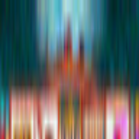
$ USD
Deutsch
ALLE SPIELE
FREE TO PLAY
NEW RELEASES
MITGLIEDSCHAFT
MEHR