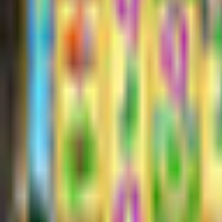
Beschreibung
IGT Slots End of the Rainbow hat 8 authentische Spielautomaten
von Einsatzbeträgen, Einlinien- und Mehrlinieneinsätzen und me
Rainbow - es ist besser als ein Topf voll Gold!
Spielen Sie 8 authentische Automatenspiele:
Das Ende des Regenbogens™
Sands of Gold™
100 Pandas™
Shanghai Sun™.
Glückliche Llamas™
Eastern Sun™
Cash Cove™
Lady of the Lake™
Zusätzliche Details