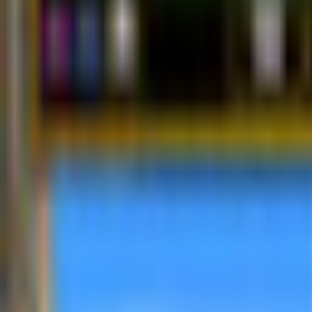
1.6 GHz Dual-Core Processor
RAM
1GB
Ähnliche Spiele
Vorherige Produkte
Nächste Produkte
Spiele spielen
Wimmelbild
Zeitmanagement
3-Gewinnt
Karten & Solitär
Casino
Rechtliches
Datenschutzrichtlinie