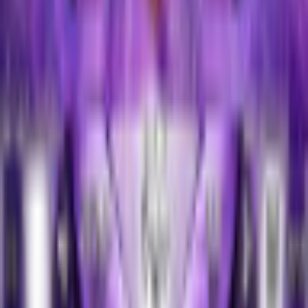
Garantie für sicheres Einkaufen
EULA
Rückerstattungsrichtlinie
Open-Source-Lizenzen
Info
Impressum
Über uns
Support
Karriere
Sitemap
Folge uns