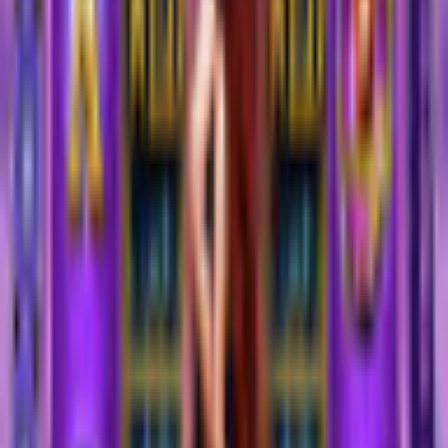
Beschreibung
IGT Spielautomaten: Game of the Gods bietet Spielautomaten-
Spiele des weltweit führenden
Spielautomatenherstellers.
Spielen
Spiel der Götter
,
Seidene
Verführung
,
Feueropale
,
Schildkrötenbucht
und mehr! Mit
Stacked Wilds, Multiplikatoren, IGTs
Glücksbringer
Funktion,
Nudging Wilds,
Wettende Chance
und Spielautomaten mit hoher
Volatilität... Sie werden groß gewinnen! Spielen Sie IGT Slots:
Game of the Gods jetzt!
Einzellinien-, Mehrlinien- und MultiWay-Wetten
Karriere-Modus
Lucky Spot, Bettor Chance, Stacked Wilds und mehr!
Zusätzliche Details
Unternehmen