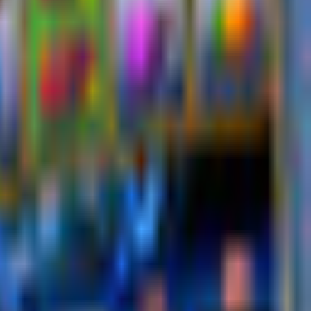
s-Stil. Du bekommst Gold Bar 7s ™, 2x Jackpot Jewels ™, Fish in
n Spin mit IGT Slots Gold Bar 7s heute!