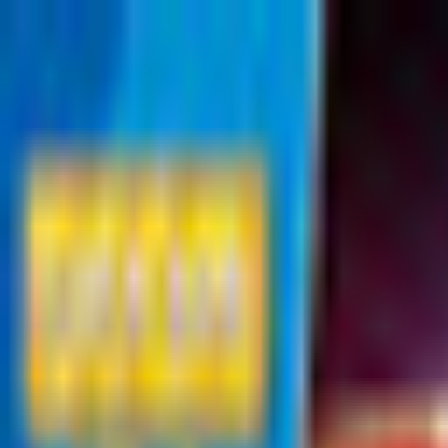
$ USD
Deutsch
ALLE SPIELE
FREE TO PLAY
NEW RELEASES
MITGLIEDSCHAFT
MEHR