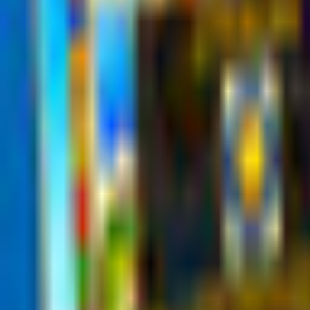
Beschreibung
Erleben Sie echte Casino-Action in IGT Slots Gold Bar 7s! Holen
a Barrel ™ und Super Fusion 7s ™. Wir haben Extra-Drehungen u
Zusätzliche Details
Unternehmen
Encore
Spielsprachen
English
Veröffentlichungsdatum