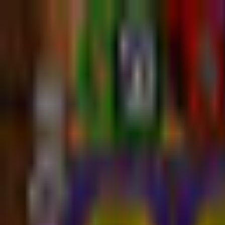
$ USD
Deutsch
ALLE SPIELE
FREE TO PLAY
NEW RELEASES
MITGLIEDSCHAFT
MEHR