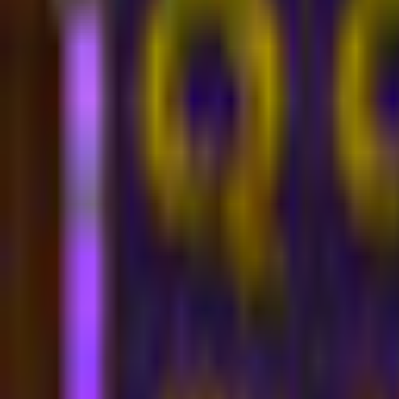
IGT Slots Three Kings
Encore
Casino
Spielbewertung: 4.0 / 5. (5)
(
5
)
Spielen