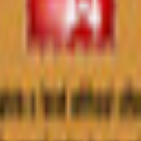
Sie sich in dieses lebendige neue Abenteuer mit Inselgrafik und m
Holen Sie sich Super-Slingos bei den Multikartenspielen oder probi
nd liebst, sowie brandneue Spielmöglichkeiten!