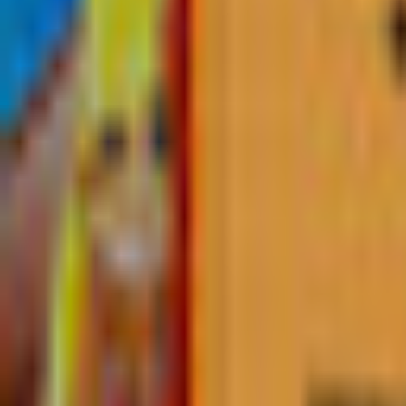
Veröffentlichungsdatum
12/13/2006
Systemanforderungen
Operating System
Windows XP or Vista
Processor
Pentium - 500MHz or better
RAM
256MB
Ähnliche Spiele