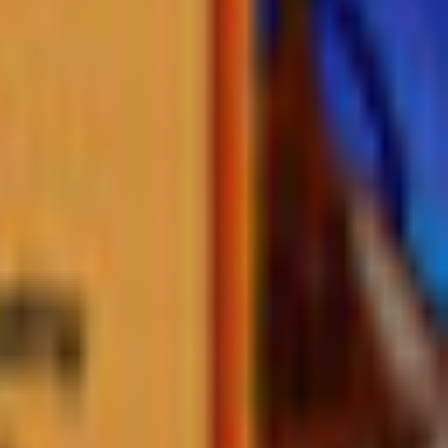
odernstem Sound. Slingo Quest bringt dein Lieblings-Slingo-Spiel
eren Sie die Bounce-Slingos aus, die von Wänden abprallen.