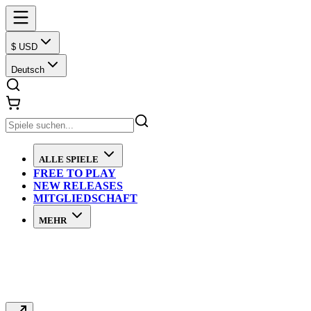
$ USD
Deutsch
ALLE SPIELE
FREE TO PLAY
NEW RELEASES
MITGLIEDSCHAFT
MEHR