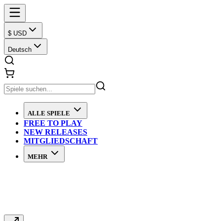
$ USD
Deutsch
ALLE SPIELE
FREE TO PLAY
NEW RELEASES
MITGLIEDSCHAFT
MEHR