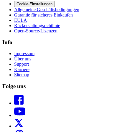
Cookie-Einstellungen
Allgemeine Geschäftsbedingungen
Garantie für sicheres Einkaufen
EULA
Rückerstattungsrichtlinie
Open-Source-Lizenzen
Info
Impressum
Über uns
Support
Karriere
Sitemap
Folge uns