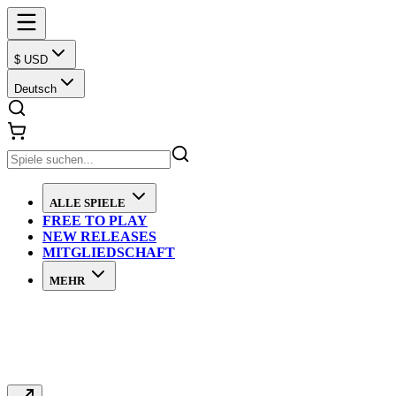
$ USD
Deutsch
ALLE SPIELE
FREE TO PLAY
NEW RELEASES
MITGLIEDSCHAFT
MEHR