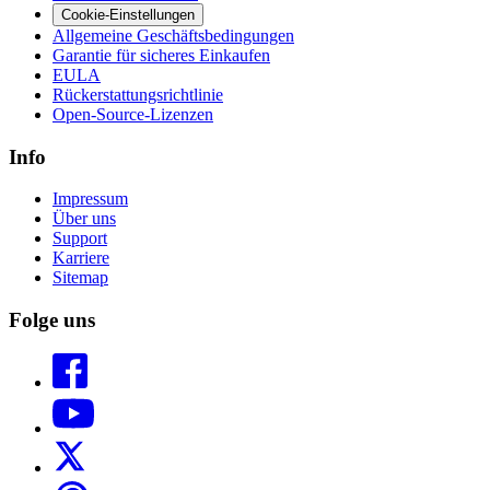
Cookie-Einstellungen
Allgemeine Geschäftsbedingungen
Garantie für sicheres Einkaufen
EULA
Rückerstattungsrichtlinie
Open-Source-Lizenzen
Info
Impressum
Über uns
Support
Karriere
Sitemap
Folge uns