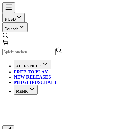
$ USD
Deutsch
ALLE SPIELE
FREE TO PLAY
NEW RELEASES
MITGLIEDSCHAFT
MEHR