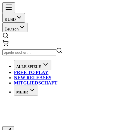
$ USD
Deutsch
ALLE SPIELE
FREE TO PLAY
NEW RELEASES
MITGLIEDSCHAFT
MEHR