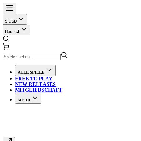
$ USD
Deutsch
ALLE SPIELE
FREE TO PLAY
NEW RELEASES
MITGLIEDSCHAFT
MEHR