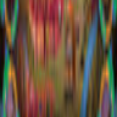
Vorherige Produkte
Nächste Produkte
Spiele spielen
Wimmelbild
Zeitmanagement
3-Gewinnt
Karten & Solitär
Casino
Rechtliches
Datenschutzrichtlinie
Cookie-Einstellungen
Allgemeine Geschäftsbedingungen
Garantie für sicheres Einkaufen
EULA
Rückerstattungsrichtlinie
Open-Source-Lizenzen
Info