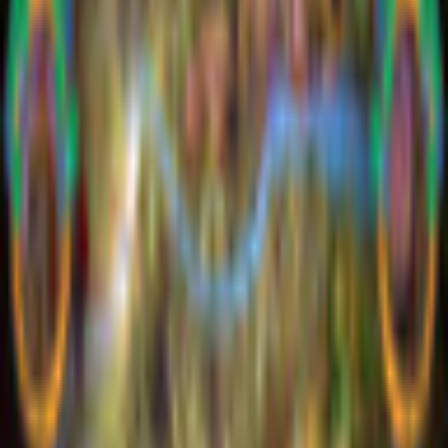
Beschreibung
Erleben Sie das antike Rom in 7 Hügeln von Rom: Mahjong.
Dieses farbenfrohe Spiel mit 100 Levels, Boni und Power-Ups
ist perfekt für Anfänger und Experten. Geh zurück in die
Vergangenheit und sieh dir die Sehenswürdigkeiten an. Spielen
Sie 7 Hills of Rome: Mahjong noch heute!
Zusätzliche Details
Unternehmen
Tagstar Publishing Ltd.
Spielsprachen