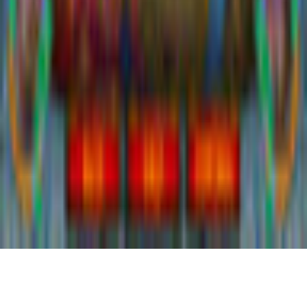
Impressum
Über uns
Support
Karriere
Sitemap
Folge uns
©
2026
gamigo Inc. Alle Rechte vorbehalten.
.