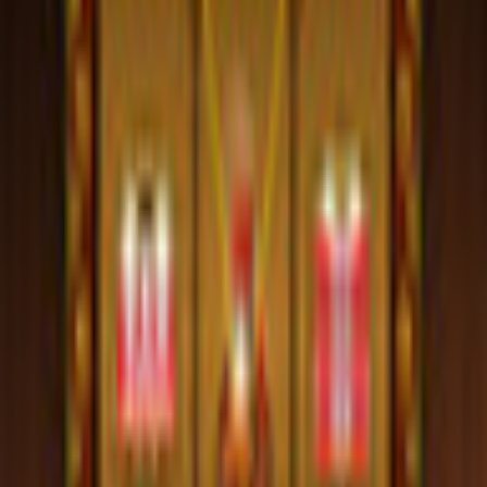
Classificação do jogo: 0.0 / 5. (0)
(
0
)
É necessária uma conexão estável com a Internet e um
Jogar
navegador da web para jogar este Jogo Online.
Share