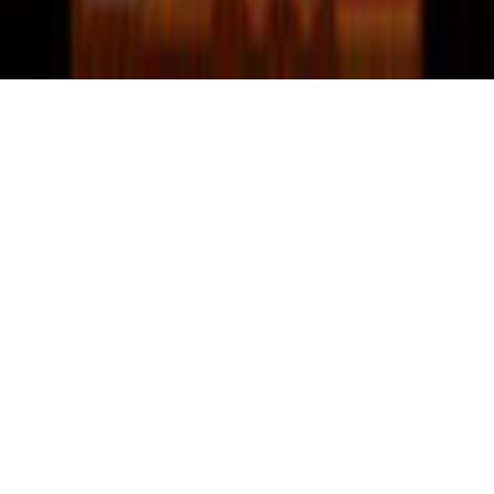
©
2026
gamigo Inc. Todos os direitos reservados.
.