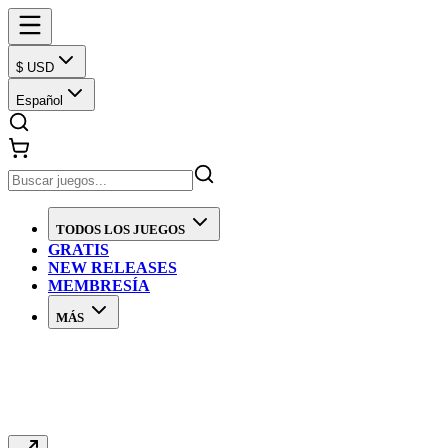
$ USD
Español
TODOS LOS JUEGOS
GRATIS
NEW RELEASES
MEMBRESÍA
MÁS