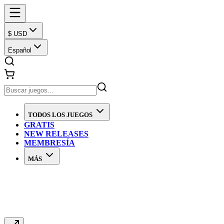
$ USD
Español
TODOS LOS JUEGOS
GRATIS
NEW RELEASES
MEMBRESÍA
MÁS