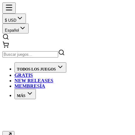
$ USD
Español
TODOS LOS JUEGOS
GRATIS
NEW RELEASES
MEMBRESÍA
MÁS