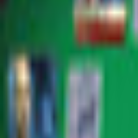
World Class Poker with T.J. Clo
Masque
Cards
Calificación del juego: 3.8 / 5. (12)
(
12
)
Jugar