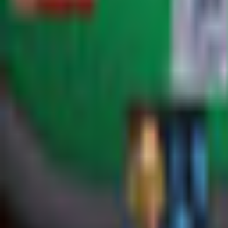
English
Fecha de lanzamiento
11/30/2011
Requisitos del sistema
Operating System
Windows 8, Windows 7, Vista and XP
Processor
Pentium 2 - 1000MHz or better
RAM
128MB
Juegos similares