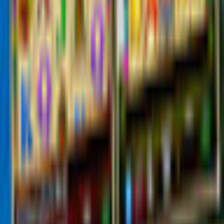
English
Fecha de lanzamiento
11/3/2014
Requisitos del sistema
Operating System
Windows 8, Windows 7 and Vista
Processor
Pentium 4 - 2.0 Ghz or better
RAM
1GB