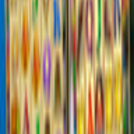
Descripción
¡Vuélvete salvaje con IGT Slots 100 Wolves! Tendrás 100
Wolves, Dakota Thunder, Desert Spirit y Mystical Princess. Son
4 auténticos juegos de tragaperras al estilo de Las Vegas. Con
imágenes y sonidos realistas, las tiradas gratis y los comodines
apilados llevarán el casino directamente a tu ordenador. ¡Gana
a lo grande con IGT Slots 100 Wolves hoy mismo!
Detalles adicionales
Empresa
Encore
Idiomas del juego