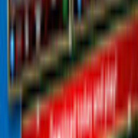
Juegos similares
Productos anteriores
Siguientes productos
Jugar a juegos
Objetos ocultos
Gestión del tiempo
Match 3
Cartas y solitario
Casino
Legal
Política de Privacidad
Configuración de Cookies
Términos y Condiciones
Garantía de compra segura
EULA
Política de Reembolso
Licencias de código abierto
Información