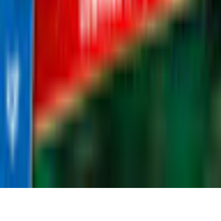
Aviso Legal
Sobre nosotros
Soporte
Empleo
Mapa del sitio
Síguenos
©
2026
gamigo Inc. Todos los derechos reservados.
.