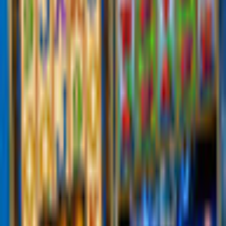
Descripción
En IGT Slots Fire Rubies, ¡tendrás cuatro auténticas máquinas
tragaperras directamente en tu ordenador! Gana a lo grande
con Fire Rubies ™, Eskimo Money ™, Pelican Pays ™ y Super
Fusion 7s ™. ¡Con imágenes y sonidos realistas, estos juegos
tienen todo el brillo y la emoción de un casino real al estilo de
Las Vegas! Gana giros extra, grandes ganancias en dólares y
multiplicadores. ¡Empieza a ganar y juega a IGT Slots Fire
Rubies hoy mismo!
Detalles adicionales
Empresa
Encore