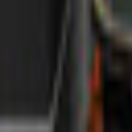
Jugar a juegos
Objetos ocultos
Gestión del tiempo
Match 3
Cartas y solitario
Casino
Legal
Política de Privacidad
Configuración de Cookies
Términos y Condiciones
Garantía de compra segura
EULA
Política de Reembolso
Licencias de código abierto
Información
Aviso Legal
Sobre nosotros