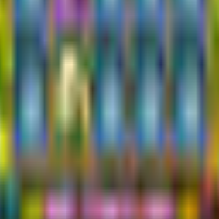
perras más exitosos de IGT en un solo lugar. Aumenta tus estadíst
lity Picker, jackpots progresivos, juegos gratis y diferentes opc