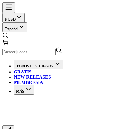
$ USD
Español
TODOS LOS JUEGOS
GRATIS
NEW RELEASES
MEMBRESÍA
MÁS