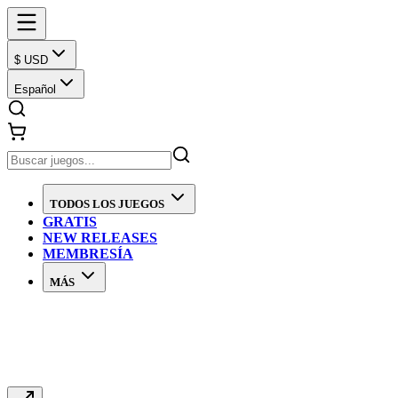
$ USD
Español
TODOS LOS JUEGOS
GRATIS
NEW RELEASES
MEMBRESÍA
MÁS