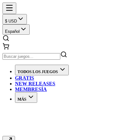
$ USD
Español
TODOS LOS JUEGOS
GRATIS
NEW RELEASES
MEMBRESÍA
MÁS