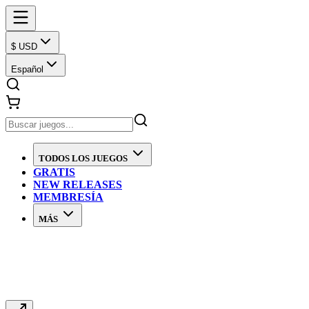
$ USD
Español
TODOS LOS JUEGOS
GRATIS
NEW RELEASES
MEMBRESÍA
MÁS