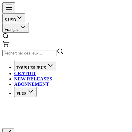
$ USD
Français
TOUS LES JEUX
GRATUIT
NEW RELEASES
ABONNEMENT
PLUS