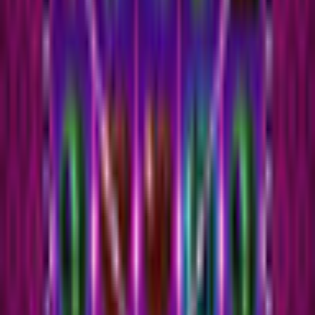
Description
Vous pouvez désormais profiter de l'action et de l'excitation du
BLACKJACK et des SLOTS sur votre propre PC ! Deux de
nos jeux de casino préférés de tous les temps... si vous aimez le
frisson des jeux de casino de type Vegas, vous les aimerez aussi !
Caractéristiques :