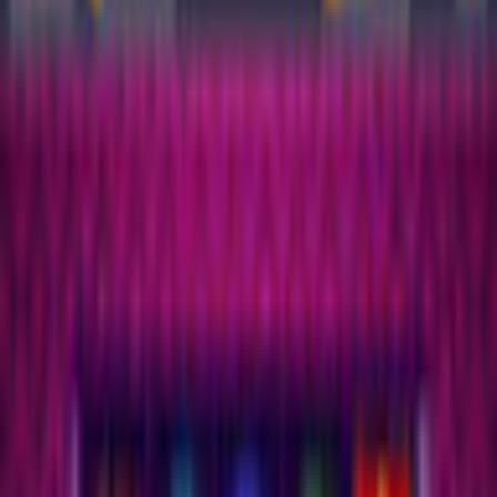
Lucky Nights Casino
Manicware
Casino