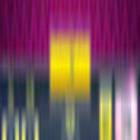
Gestion du temps
Match 3
Cartes et solitaire
Casino
Mentions légales
Politique de Confidentialité
Paramètres des cookies
Conditions Générales d'Utilisation
Garantie d'achat sécurisé
EULA
Politique de Remboursement
Licences Open Source
Informations
Mentions légales
À propos
Support
Carrières
Plan du site
Suivez-nous