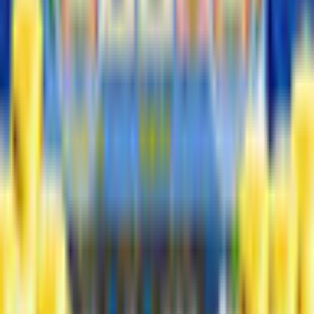
comment tirer parti des bonus de manière efficace. Des bonus
de bienvenue aux récompenses quotidiennes, la plateforme offre
de nombreuses opportunités d'augmenter votre capital de jeu.
Nous vous donnons des conseils d'initiés sur la façon de tirer le
meilleur parti de ces bonus afin d'améliorer votre expérience de
jeu globale.
2. Maîtriser les jeux
Pour surpasser la concurrence, il est essentiel de maîtriser les
jeux proposés. Notre guide va au-delà des principes de base et
propose des stratégies approfondies pour les jeux les plus
populaires de Heart of Vegas. Qu'il s'agisse des subtilités des
machines à sous ou des éléments stratégiques des jeux de table,
nous avons tout ce qu'il vous faut.
Détails supplémentaires
Entreprise
Product Madness Inc