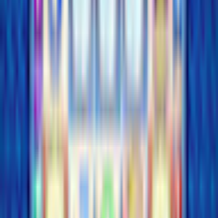
Description
La différence au cœur de Vegas