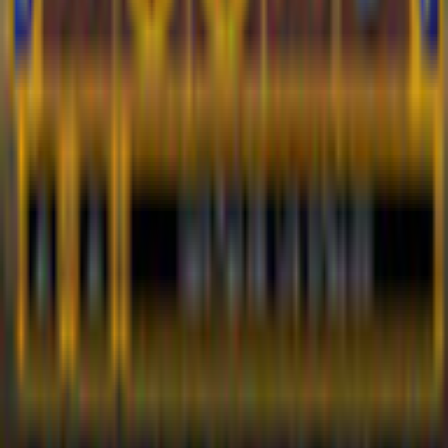
Jeux similaires
Produits précédents
Prochains produits
Jouer à des jeux
Objets cachés
Gestion du temps
Match 3
Cartes et solitaire
Casino
Mentions légales
Politique de Confidentialité
Paramètres des cookies
Conditions Générales d'Utilisation
Garantie d'achat sécurisé
EULA
Politique de Remboursement
Licences Open Source