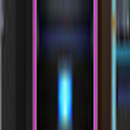
$ USD
Français
TOUS LES JEUX
GRATUIT
NEW RELEASES
ABONNEMENT
PLUS