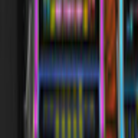
English
Date de sortie
11/10/2014
Configuration requise
Operating System
Windows 8, Windows 7 and Vista
Processor
Pentium 4 - 1.0 GHz or better
RAM
1GB