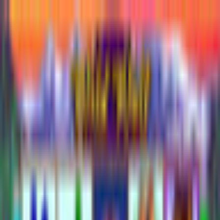
$ USD
Français
TOUS LES JEUX
GRATUIT
NEW RELEASES
ABONNEMENT
PLUS