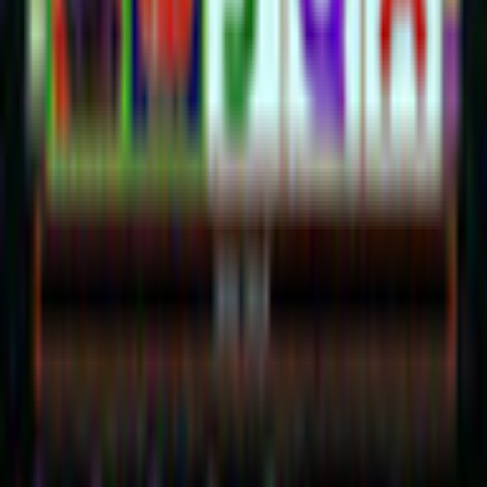
Jeux similaires
Produits précédents
Prochains produits
Jouer à des jeux
Objets cachés
Gestion du temps
Match 3
Cartes et solitaire
Casino
Mentions légales
Politique de Confidentialité
Paramètres des cookies
Conditions Générales d'Utilisation
Garantie d'achat sécurisé
EULA
Politique de Remboursement
Licences Open Source