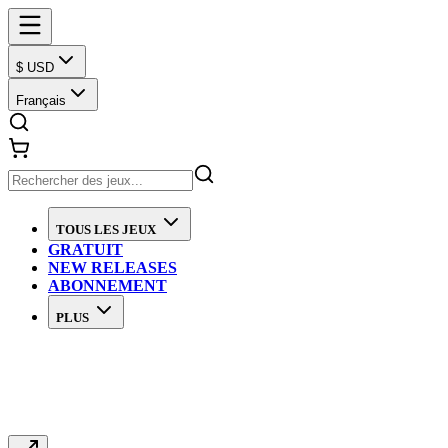
$ USD
Français
TOUS LES JEUX
GRATUIT
NEW RELEASES
ABONNEMENT
PLUS