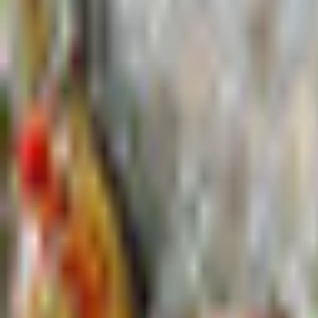
Produits précédents
Prochains produits
Jouer à des jeux
Objets cachés
Gestion du temps
Match 3
Cartes et solitaire
Casino
Mentions légales
Politique de Confidentialité
Paramètres des cookies
Conditions Générales d'Utilisation
Garantie d'achat sécurisé
EULA
Politique de Remboursement
Licences Open Source
Informations
Mentions légales