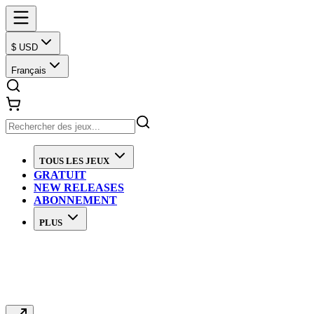
$ USD
Français
TOUS LES JEUX
GRATUIT
NEW RELEASES
ABONNEMENT
PLUS