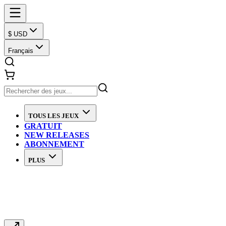
$ USD
Français
TOUS LES JEUX
GRATUIT
NEW RELEASES
ABONNEMENT
PLUS